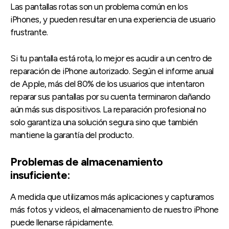
Las pantallas rotas son un problema común en los
iPhones, y pueden resultar en una experiencia de usuario
frustrante.
Si tu pantalla está rota, lo mejor es acudir a un centro de
reparación de iPhone autorizado. Según el informe anual
de Apple, más del 80% de los usuarios que intentaron
reparar sus pantallas por su cuenta terminaron dañando
aún más sus dispositivos. La reparación profesional no
solo garantiza una solución segura sino que también
mantiene la garantía del producto.
Problemas de almacenamiento
insuficiente:
A medida que utilizamos más aplicaciones y capturamos
más fotos y videos, el almacenamiento de nuestro iPhone
puede llenarse rápidamente.