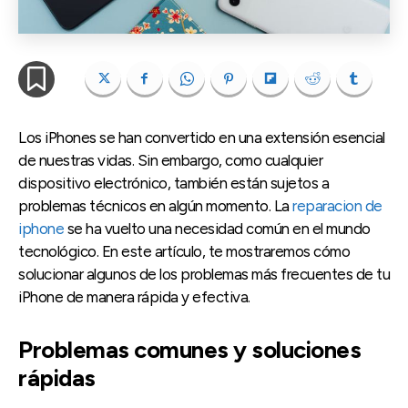
Los iPhones se han convertido en una extensión esencial
de nuestras vidas. Sin embargo, como cualquier
dispositivo electrónico, también están sujetos a
problemas técnicos en algún momento. La
reparacion de
iphone
se ha vuelto una necesidad común en el mundo
tecnológico. En este artículo, te mostraremos cómo
solucionar algunos de los problemas más frecuentes de tu
iPhone de manera rápida y efectiva.
Problemas comunes y soluciones
rápidas