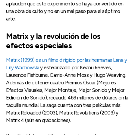
aplauden que este experimento se haya convertido en
una obra de culto y no en un mal paso para el séptimo
arte.
Matrix y la revolución de los
efectos especiales
Matrix (1999) es un filme dirigido por las hermanas Lana y
Lilly Wachowski
y estelarizado por Keanu Reeves,
Laurence Fishburne, Carrie-Anne Moss y Hugo Weaving.
Además de obtener cuatro Premios Óscar (Mejores
Efectos Visuales, Mejor Montaje, Mejor Sonido y Mejor
Edición de Sonido), recaudó 463 millones de dólares en la
taquilla mundial. La saga cuenta con tres películas más:
Matrix Reloaded (2003), Matrix Revolutions (2003) y
Matrix 4 (aún en grabaciones).