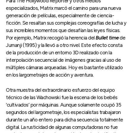
Para The Hollywood Reporter y otros medios
especializados, Matrix marcó el camino para una nueva
generación de películas, especialmente de ciencia-
ficción. Se resaltan sus complejas coreografías de lucha y
sus increíbles momentos que desafían las leyes físicas.
Por ejemplo, Matrix recogió la herencia del
Bullet time
de
Jumanji (1995) y la llevó a otro nivel. Este efecto consta
de la producción de un entorno 3D realizado con la
interpolación secuencial de imágenes gracias al uso de
múltiples cámaras arqueadas. Hoy es bastante utilizado
en los largometrajes de acción y aventura.
Otra muestra del extraordinario esfuerzo del equipo
técnico de las Wachowski fue la escena de los bebés
‘cultivados’ por máquinas. Aunque solamente ocupó 35
segundos del largometraje, los especialistas trabajaron
durante un año entero para dicha secuencia totalmente
digital. La rusticidad de algunas computadoras no fue