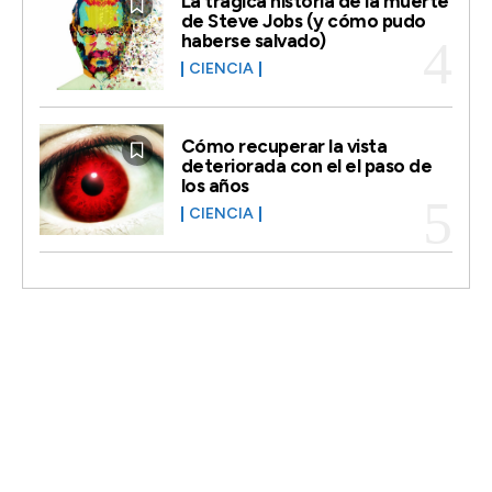
La trágica historia de la muerte
de Steve Jobs (y cómo pudo
haberse salvado)
CIENCIA
Cómo recuperar la vista
deteriorada con el el paso de
los años
CIENCIA