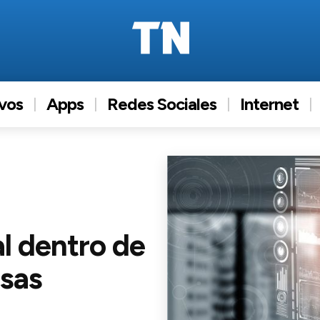
ivos
Apps
Redes Sociales
Internet
al dentro de
esas