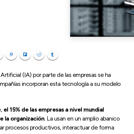
rtificial (IA) por parte de las empresas se ha
ompañías incorporan esta tecnología a su modelo
e,
el 15% de las empresas a nivel mundial
de la organización
. La usan en un amplio abanico
zar procesos productivos, interactuar de forma