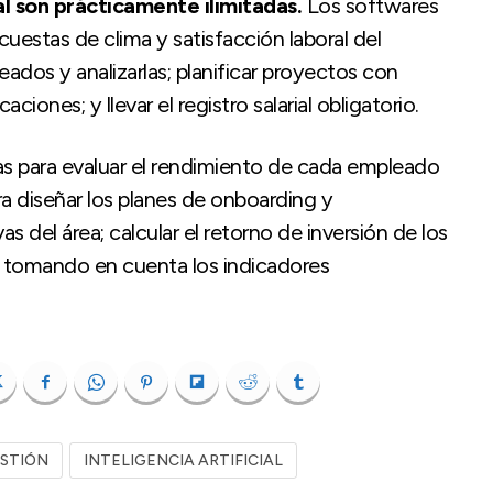
ial son prácticamente ilimitadas.
Los softwares
uestas de clima y satisfacción laboral del
eados y analizarlas; planificar proyectos con
aciones; y llevar el registro salarial obligatorio.
s para evaluar el rendimiento de cada empleado
ra diseñar los planes de onboarding y
s del área; calcular el retorno de inversión de los
s tomando en cuenta los indicadores
ESTIÓN
INTELIGENCIA ARTIFICIAL