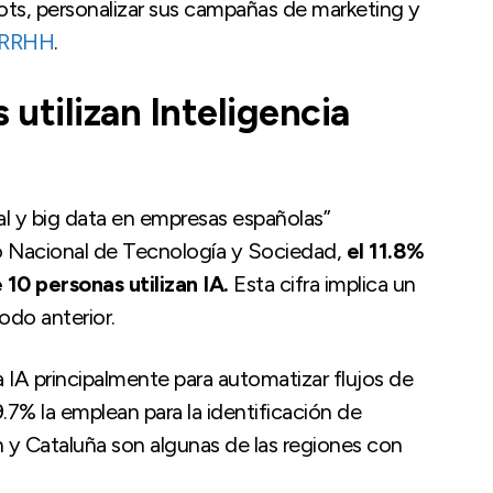
ots, personalizar sus campañas de marketing y
 RRHH
.
utilizan Inteligencia
ial y big data en empresas españolas”
o Nacional de Tecnología y Sociedad,
el 11.8%
10 personas utilizan IA.
Esta cifra implica un
odo anterior.
a IA principalmente para automatizar flujos de
39.7% la emplean para la identificación de
n y Cataluña son algunas de las regiones con