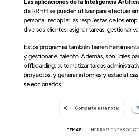
Las aplicaciones de la Inteligencia Artific
de RRHH se pueden utilizar para efectuar enc
personal, recopilar las respuestas de los empl
diversos clientes; asignar tareas; gestionar vac
Estos programas también tienen herramienta
y gestionar el talento. Además, son útiles pa
offboarding; automatizar tareas administrativa
proyectos; y generar informes y estadística
seleccionados.
Comparte esta nota:
TEMAS:
HERRAMIENTAS DE G