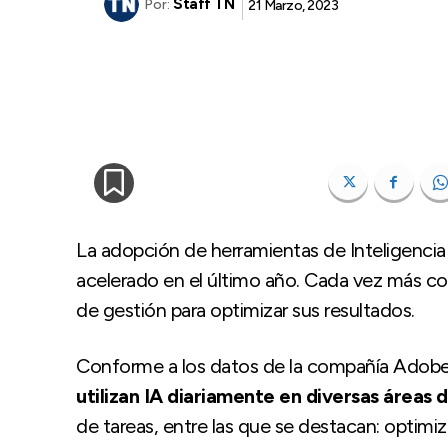
Staff TN
21 Marzo, 2023
Por:
La adopción de herramientas de Inteligencia A
acelerado en el último año. Cada vez más c
de gestión para optimizar sus resultados.
Conforme a los datos de la compañía Adob
utilizan IA diariamente en diversas áreas 
de tareas, entre las que se destacan: optimi