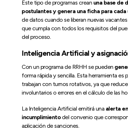
Este tipo de programas crean
una base de d
postulantes y genera una ficha para cada 
de datos cuando se liberan nuevas vacantes y
que cumpla con todos los requisitos del pue
del proceso.
Inteligencia Artificial y asignaci
Con un programa de RRHH se pueden
gener
forma rápida y sencilla. Esta herramienta es 
trabajan con turnos rotativos, ya que reduce
involuntarios o errores en el cálculo de las 
La Inteligencia Artificial emitirá una
alerta e
incumplimiento
del convenio que correspond
aplicación de sanciones.