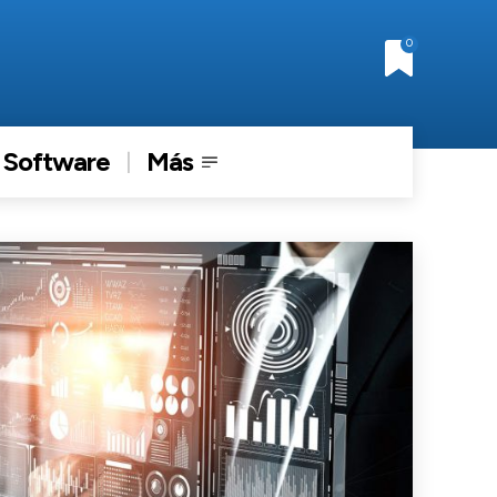
0
Software
Más