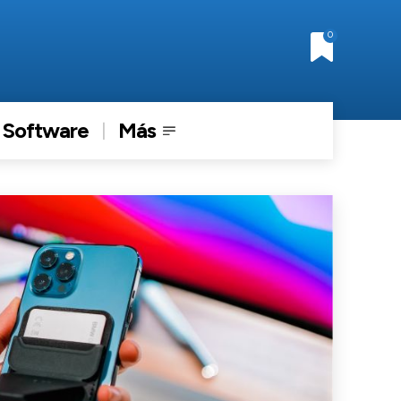
0
Software
Más