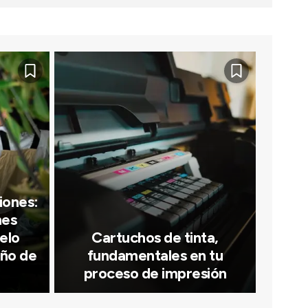
iones:
nes
elo
Cartuchos de tinta,
ño de
fundamentales en tu
proceso de impresión