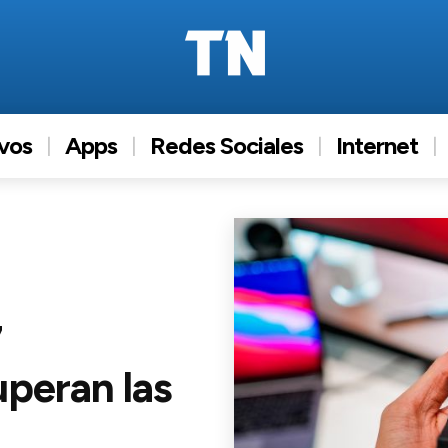
ivos
Apps
Redes Sociales
Internet
7
uperan las