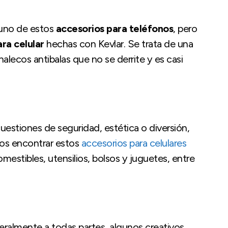
 uno de estos
accesorios para teléfonos
, pero
ra celular
hechas con Kevlar. Se trata de una
alecos antibalas que no se derrite y es casi
cuestiones de seguridad, estética o diversión,
os encontrar estos
accesorios para celulares
mestibles, utensilios, bolsos y juguetes, entre
eralmente a todas partes, algunos creativos