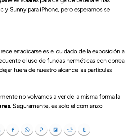
aneles solares para carga de batería en las
tic y Sunny para iPhone, pero esperamos se
ce erradicarse es el cuidado de la exposición a
frecuente el uso de fundas herméticas con correa
ejar fuera de nuestro alcance las partículas
mente no volvamos a ver de la misma forma la
ares
. Seguramente, es solo el comienzo.