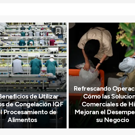
Refrescando Operac
eneficios de Utilizar
Cómo las Solucio
os de Congelación IQF
Comerciales de Hi
el Procesamiento de
Mejoran el Desempe
Alimentos
su Negocio