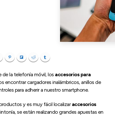
de la telefonía móvil, los
accesorios para
encontrar cargadores inalámbricos, anillos de
ntroles para adherir a nuestro smartphone.
roductos y es muy fácil localizar
accesorios
sintonía, se están realizando grandes apuestas en