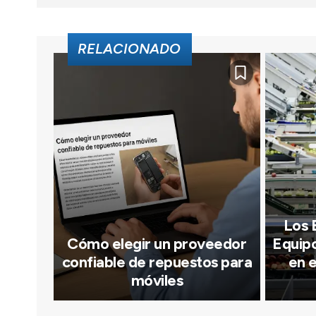
RELACIONADO
Los B
Cómo elegir un proveedor
Equip
confiable de repuestos para
en 
móviles