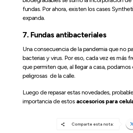
biodegradables se sumó la incorporación de p
fundas. Por ahora, existen los cases Synthe
expanda.
7.
Fundas
antibacteriales
Una consecuencia de la pandemia que no pare
bacterias y virus. Por eso, cada vez es más 
que permiten que, al llegar a casa, podamos d
peligrosas de la calle.
Luego de repasar estas novedades, probable
importancia de estos
accesorios para celul
Comparte esta nota: