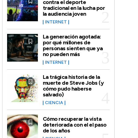
contra el deporte
tradicional en la lucha por
la audiencia joven
INTERNET
La generación agotada:
por qué millones de
personas sienten que ya
no pueden más
INTERNET
La trágica historia de la
muerte de Steve Jobs (y
cómo pudo haberse
salvado)
CIENCIA
Cómo recuperar la vista
deteriorada con el el paso
de los años