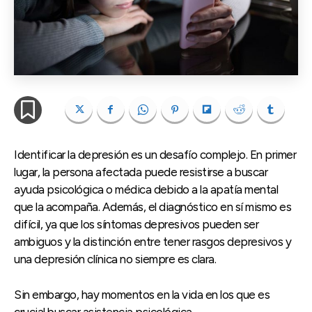
Identificar la depresión es un desafío complejo. En primer
lugar, la persona afectada puede resistirse a buscar
ayuda psicológica o médica debido a la apatía mental
que la acompaña. Además, el diagnóstico en sí mismo es
difícil, ya que los síntomas depresivos pueden ser
ambiguos y la distinción entre tener rasgos depresivos y
una depresión clínica no siempre es clara.
Sin embargo, hay momentos en la vida en los que es
crucial buscar asistencia psicológica.