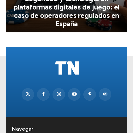
plataformas digitales de juego: el
caso de operadores regulados en
España
Navegar