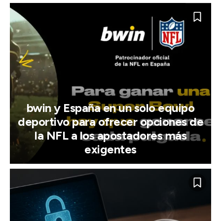
bwin y España en un solo equipo
deportivo para ofrecer opciones de
la NFL a los apostadores más
exigentes