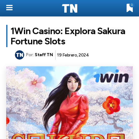
0
1Win Casino: Explora Sakura
Fortune Slots
Por:
Staff TN
19 Febrero, 2024