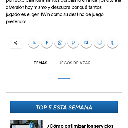
diversión hoy mismo y descubre por qué tantos
jugadores eligen 1Win como su destino de juego
preferido!
TEMAS:
JUEGOS DE AZAR
TOP 5 ESTA SEMANA
¿Cómo optimizar los servicios