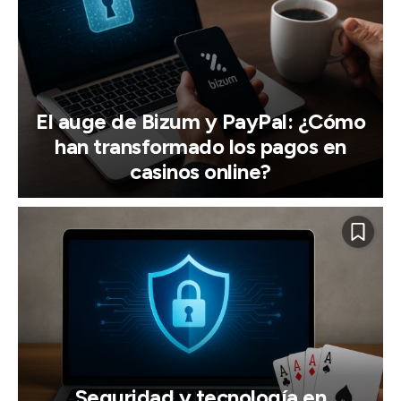
El auge de Bizum y PayPal: ¿Cómo
han transformado los pagos en
casinos online?
Seguridad y tecnología en