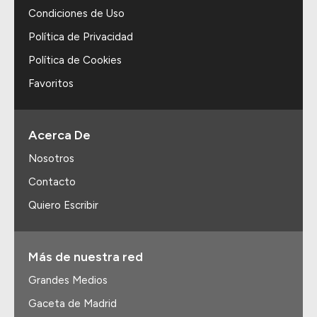
Condiciones de Uso
Política de Privacidad
Política de Cookies
Favoritos
Acerca De
Nosotros
Contacto
Quiero Escribir
Más de nuestra red
Grandes Medios
Gaceta de Madrid