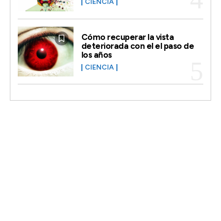
CIENCIA
Cómo recuperar la vista
deteriorada con el el paso de
los años
CIENCIA