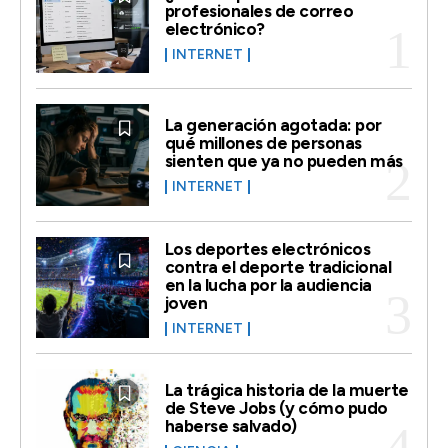
profesionales de correo
electrónico?
INTERNET
La generación agotada: por
qué millones de personas
sienten que ya no pueden más
INTERNET
Los deportes electrónicos
contra el deporte tradicional
en la lucha por la audiencia
joven
INTERNET
La trágica historia de la muerte
de Steve Jobs (y cómo pudo
haberse salvado)