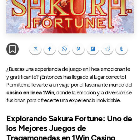
¿Buscas una experiencia de juego en línea emocionante
y gratificante? ¡Entonces has llegado al lugar correcto!
Permíteme llevarte a un viaje por el fascinante mundo del
casino en línea 1Win
, donde la emoción y la diversión se
fusionan para ofrecerte una experiencia inolvidable.
Explorando Sakura Fortune: Uno de
los Mejores Juegos de
Tragamonedas en 1Win Casino