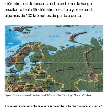
kilómetros de distancia. La nube en forma de hongo
resultante tenía 65 kilómetros de altura y se extendía
algo más de 100 kilómetros de punta a punta.
Lugar de la explosión de la Bomba del Zar, en el archipiélago Nueva Zembla.
La energía liberada fue equivalente a la detonación de 57