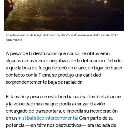
La nube en forma de hongo de la Bomba del Zar vista desde una distancia de 161 km
(100 millas).
A pesar de la destrucción que causó, se obtuvieron
algunas cosas menos negativas de la detonación. Debido
a que la bola de fuego detonó en el aire, en lugar de hacer
contacto con la Tierra, se produjo una cantidad
sorprendentemente baja de radiación.
El tamaño y peso de esta bomba nuclear limitó el alcance
y la velocidad máxima que podía alcanzar el avión
encargado de transportarla, e impedía su incorporación
en un
misil balístico intercontinental
. Gran parte de su
potencia —en términos destructivos— era radiada de