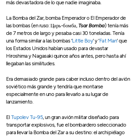
más devastadora de lo que nadie imaginaba.
La Bomba del Zar, bomba Emperador o El Emperador de
las bombas (en ruso: Царь-бомба,
Tsar Bomba
) tenía más
de 7 metros de largo y pesaba casi 30 toneladas. Tenía
una forma similar a las bombas ‘
Little Boy
‘ y ‘
Fat Man
‘ que
los Estados Unidos habían usado para devastar
Hiroshima y Nagasaki quince años antes, pero hasta ahí
llegaban las similitudes.
Era demasiado grande para caber incluso dentro del avión
soviético más grande y tendría que montarse
especialmente en uno para llevarlo a su lugar de
lanzamiento.
El
Tupolev Tu-95
, un gran avión militar diseñado para
transportar explosivos, fue el bombardero seleccionado
para llevar la Bomba del Zar a su destino: el archipiélago